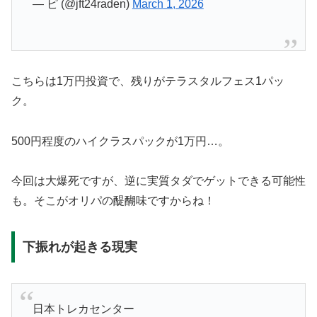
— ピ (@jft24raden)
March 1, 2026
こちらは1万円投資で、残りがテラスタルフェス1パッ
ク。
500円程度のハイクラスパックが1万円…。
今回は大爆死ですが、逆に実質タダでゲットできる可能性
も。そこがオリパの醍醐味ですからね！
下振れが起きる現実
日本トレカセンター