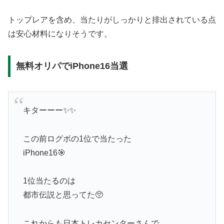
トップレアを含め、当たりがしっかりと排出されている点
は安心材料になりそうです。
無料オリパでiPhone16当選
キターーー✨️✨️
この前ログボの1位で当たった
iPhone16🎯
1位当たるのは
都市伝説と思ってた🥺
これからも日本トレカセンターさんで