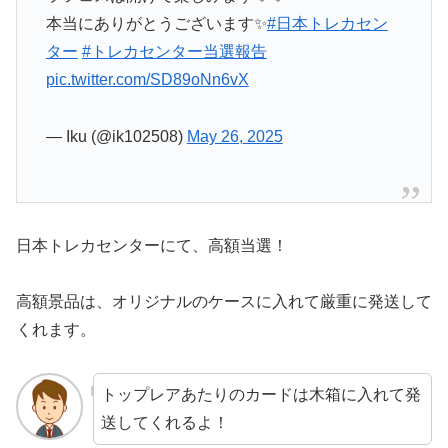
本当にありがとうございます✨️
#日本トレカセン
ター
#トレカセンター当選報告
pic.twitter.com/SD89oNn6vX
— Iku (@ik102508)
May 26, 2025
日本トレカセンターにて、高額当選！
高額景品は、オリジナルのケースに入れて厳重に発送して
くれます。
トップレアあたりのカードは木箱に入れて発
送してくれるよ！