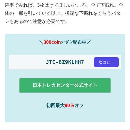
確率でみれば、3枚はきてほしいところ、全て下振れ。全
体の一部を引いている以上、極端な下振れをくらうパター
ンもあるので注意が必要です。
＼
300coin
ｸｰﾎﾟﾝ配布中／
JTC-8Z9KLHH7
コピー
日本トレカセンター公式サイト
初回最大
90％
オフ