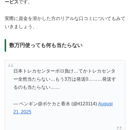
ービス
です。
実際に資金を溶かした方のリアルな口コミについてもみて
いきましょう、
数万円使っても何も当たらない
日本トレカセンターボロ負け…てかトレカセンタ
ー全然当たらない…もう3万は発送0………発送す
るのも当たらない……
— ペンギン@ポケカと香水 (@rt123114)
August
21, 2025