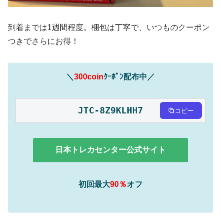
到着までは1週間程度。梱包は丁寧で、いつものクーポン
つきでさらにお得！
＼
300coin
ｸｰﾎﾟﾝ配布中／
JTC-8Z9KLHH7
コピー
日本トレカセンター公式サイト
初回最大
90％
オフ