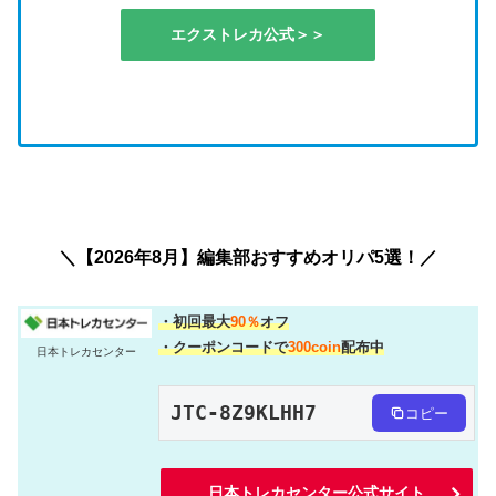
エクストレカ公式＞＞
＼【2026年8月】編集部おすすめオリパ5選！／
・初回最大
90％
オフ
・クーポンコードで
300coin
配布中
日本トレカセンター
JTC-8Z9KLHH7
コピー
日本トレカセンター公式サイト