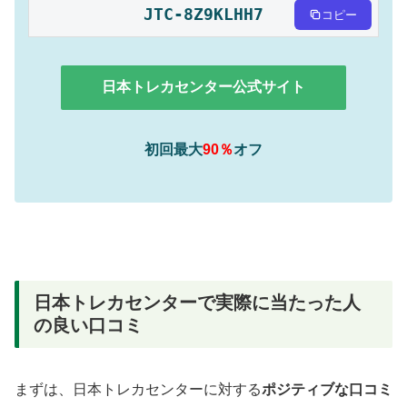
JTC-8Z9KLHH7
コピー
日本トレカセンター公式サイト
初回最大
90％
オフ
日本トレカセンターで実際に当たった人
の良い口コミ
まずは、日本トレカセンターに対する
ポジティブな口コミ