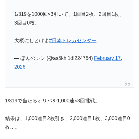
1/319を1000回×3引いて、1回目2枚、2回目1枚、
3回目0枚。
大概にしとけよ
#日本トレカセンター
— ぽんのシン (@as5khI1dI224754)
February 17,
2026
1/319で当たるオリパを1,000連×3回挑戦。
結果は、1,000連目2枚引き、2,000連目1枚、3,000連目0
枚…。