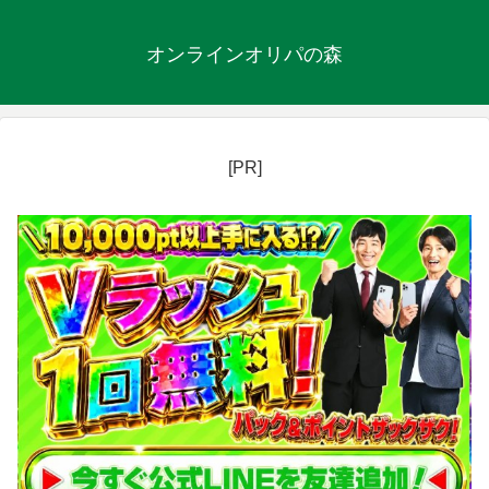
オンラインオリパの森
[PR]