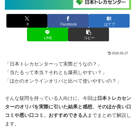
X
Facebook
はてブ
LINE
コピー
2026.05.27
「日本トレカセンターって実際どうなの？」
「当たるって本当？それとも爆死しやすい？」
「ほかのオンラインオリパと比べて使いやすいの？」
そんな疑問を持っている人向けに、今回は
日本トレカセン
ターのオリパを実際に引いた結果と感想、そのほか良い口
コミや悪い口コミ、おすすめできる人
までまとめて解説し
ます。