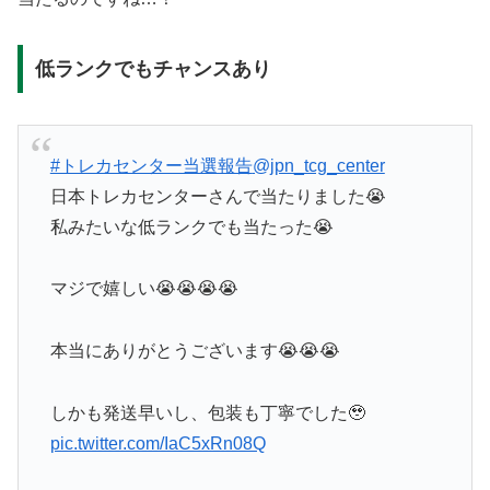
低ランクでもチャンスあり
#トレカセンター当選報告
@jpn_tcg_center
日本トレカセンターさんで当たりました😭
私みたいな低ランクでも当たった😭
マジで嬉しい😭😭😭😭
本当にありがとうございます😭😭😭
しかも発送早いし、包装も丁寧でした🥹
pic.twitter.com/IaC5xRn08Q