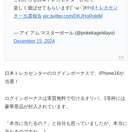
楽しく遊ばせてもらいます(`･ω･´)ｷﾘｯ
#トレカセン
ター当選報告
pic.twitter.com/DKJHgRgktM
— アイ アム マスターボール (@pokekagetdayo)
December 15, 2024
日本トレカセンターのログインボーナスで、iPhone16が
当選！
ログインボーナスは実質無料で引けるオリパ。1等枠には
豪華景品が封入されています。
「本当に当たるの？」と自分も思っていましたが、本当に
当たるのですね…！