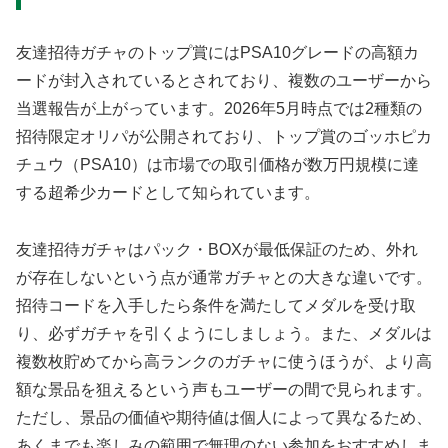
友達招待ガチャのトップ賞にはPSA10グレードの高額カ
ードが封入されているとされており、複数のユーザーから
当選報告が上がっています。2026年5月時点では2種類の
招待限定オリパが公開されており、トップ賞のゴッホピカ
チュウ（PSA10）は市場での取引価格が数万円規模に達
する超希少カードとして知られています。
友達招待ガチャはパック・BOXが最低保証のため、外れ
が存在しないという点が通常ガチャとの大きな違いです。
招待コードを入手したら条件を満たしてメダルを受け取
り、必ずガチャを引くようにしましょう。また、メダルは
複数枚貯めてから高ランクのガチャに使うほうが、より高
額な景品を狙えるという声もユーザーの間で見られます。
ただし、景品の価値や期待値は個人によって異なるため、
あくまでも楽しみの範囲で無理のない参加をおすすめしま