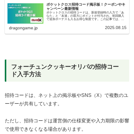
ポケットクロス招待コード掲示板！クーポンやキ
ャンペーン最新情報
ポケットクロスの招待コードは、新規登録時の入力で「あ
なた」と「友達」の双方にポイントが付与され、初回購入
で追加ボーナスも入るお得な制度です。この記事では、招
待コードの特典内容・入力手順・有効期限・注意点まで、
ポイント獲得を最大化する方法を解...
2025.08.15
dragongame.jp
フォーチュンクッキーオリパの招待コー
ド入手方法
招待コードは、ネット上の掲示板やSNS（X）で複数のユ
ーザーが共有しています。
ただし、招待コードは運営側の仕様変更や入力期限の影響
で使用できなくなる場合があります。