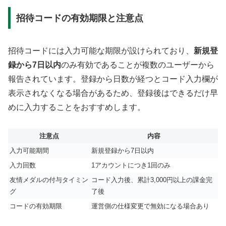
招待コードの有効期限と注意点
招待コードには入力可能な期限が設けられており、
新規登
録から7日以内
のみ有効であることが複数のユーザーから
報告されています。登録から日数が経つとコード入力欄が
表示されなくなる場合があるため、登録後はできるだけ早
めに入力することをおすすめします。
注意点
内容
入力可能期間
新規登録から7日以内
入力回数
1アカウントにつき1回のみ
友情メダルの付与タイミン
コード入力後、累計3,000円以上の課金完
グ
了後
コードの有効期限
運営側の仕様変更で無効になる場合あり