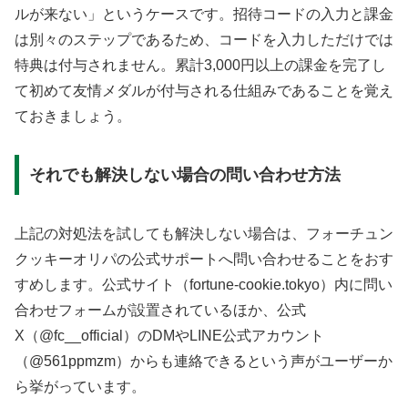
ルが来ない」というケースです。招待コードの入力と課金
は別々のステップであるため、コードを入力しただけでは
特典は付与されません。累計3,000円以上の課金を完了し
て初めて友情メダルが付与される仕組みであることを覚え
ておきましょう。
それでも解決しない場合の問い合わせ方法
上記の対処法を試しても解決しない場合は、フォーチュン
クッキーオリパの公式サポートへ問い合わせることをおす
すめします。公式サイト（fortune-cookie.tokyo）内に問い
合わせフォームが設置されているほか、公式
X（@fc__official）のDMやLINE公式アカウント
（@561ppmzm）からも連絡できるという声がユーザーか
ら挙がっています。