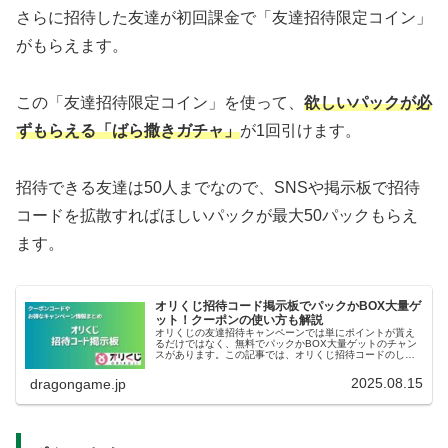
さらに招待した友達が初回課金で「友達招待限定コイン」
がもらえます。
この「友達招待限定コイン」を使って、
欲しいパックが必
ずもらえる「ばら撒きガチャ」
が1回引けます。
招待できる友達は50人までなので、SNSや掲示板で招待
コードを拡散すればほしいパックが最大50パックもらえ
ます。
オリくじ招待コード掲示板でパックかBOX大量ゲ
ット！クーポンの使い方も解説
オリくじの友達招待キャンペーンでは単にポイントが貰え
るだけではなく、無料でパックかBOX大量ゲットのチャン
スがあります。この記事では、オリくじ招待コードのしく
みや使い方、どうやってパックかBOX大量ゲットするかに
ついて解説します。オリくじ招...
2025.08.15
dragongame.jp