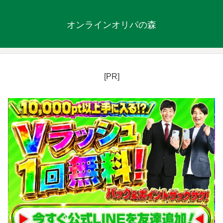
オンラインオリパの森
[PR]