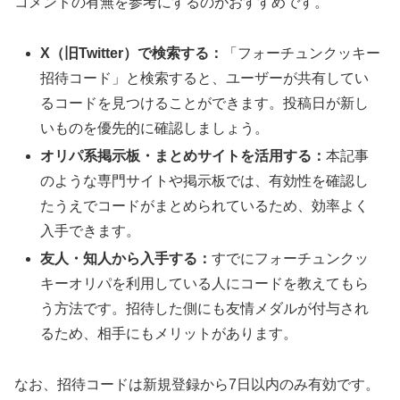
コメントの有無を参考にするのがおすすめです。
X（旧Twitter）で検索する：
「フォーチュンクッキー
招待コード」と検索すると、ユーザーが共有してい
るコードを見つけることができます。投稿日が新し
いものを優先的に確認しましょう。
オリパ系掲示板・まとめサイトを活用する：
本記事
のような専門サイトや掲示板では、有効性を確認し
たうえでコードがまとめられているため、効率よく
入手できます。
友人・知人から入手する：
すでにフォーチュンクッ
キーオリパを利用している人にコードを教えてもら
う方法です。招待した側にも友情メダルが付与され
るため、相手にもメリットがあります。
なお、招待コードは新規登録から7日以内のみ有効です。