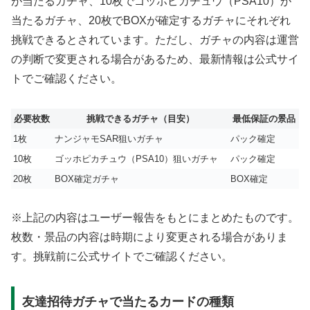
が当たるガチャ、10枚でゴッホピカチュウ（PSA10）が
当たるガチャ、20枚でBOXが確定するガチャにそれぞれ
挑戦できるとされています。ただし、ガチャの内容は運営
の判断で変更される場合があるため、最新情報は公式サイ
トでご確認ください。
必要枚数
挑戦できるガチャ（目安）
最低保証の景品
1枚
ナンジャモSAR狙いガチャ
パック確定
10枚
ゴッホピカチュウ（PSA10）狙いガチャ
パック確定
20枚
BOX確定ガチャ
BOX確定
※上記の内容はユーザー報告をもとにまとめたものです。
枚数・景品の内容は時期により変更される場合がありま
す。挑戦前に公式サイトでご確認ください。
友達招待ガチャで当たるカードの種類