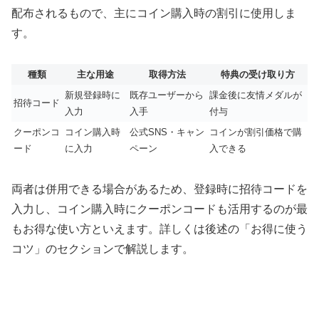
配布されるもので、主にコイン購入時の割引に使用しま
す。
種類
主な用途
取得方法
特典の受け取り方
新規登録時に
既存ユーザーから
課金後に友情メダルが
招待コード
入力
入手
付与
クーポンコ
コイン購入時
公式SNS・キャン
コインが割引価格で購
ード
に入力
ペーン
入できる
両者は併用できる場合があるため、登録時に招待コードを
入力し、コイン購入時にクーポンコードも活用するのが最
もお得な使い方といえます。詳しくは後述の「お得に使う
コツ」のセクションで解説します。