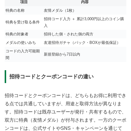
項目
内容
特典の名称
友情メダル（1枚）
招待コード入力 ＋ 累計3,000円以上のコイン購
特典を受け取る条件
入
特典の対象者
招待した側・された側の両方
メダルの使いみち
友達招待ガチャ（パック・BOXが最低保証）
コードの入力可能期
新規登録から7日以内
間
招待コードとクーポンコードの違い
招待コードとクーポンコードは、どちらもお得に利用でき
る点では共通していますが、用途と取得方法が異なりま
す。招待コードは既存ユーザーが発行・共有するもので、
双方に特典（友情メダル）が付与されます。一方のクーポ
ンコードは、公式サイトやSNS・キャンペーンを通じて