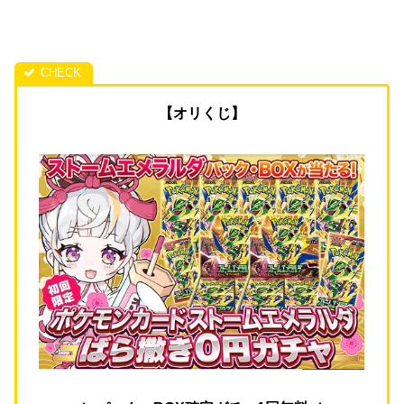
【オリくじ】