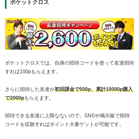
ポケットクロス
ポケットクロスでは、自身の招待コードを使って友達招待
すれば100pもらえます。
さらに招待した友達が
初回課金で500p、累計10000p購入
で2000p
もらえます。
招待できる友達に上限なないので、SNSや掲示板で招待
コードを拡散すればポイント大量ゲットが可能です。