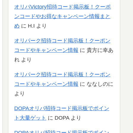
オリパVictory招待コード掲示板！クーポ
ンコードやお得なキャンペーン情報まと
め
に
H.I
より
オリパーク招待コード掲示板！クーポン
コードやキャンペーン情報
に
貴方に幸あ
れ
より
オリパーク招待コード掲示板！クーポン
コードやキャンペーン情報
に
ななしのに
より
DOPAオリパ招待コード掲示板でポイン
ト大量ゲット
に
DOPA
より
DOPAオリパ招待コード掲示板でポイン