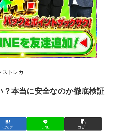
クストレカ
しい？本当に安全なのか徹底検証
はてブ
LINE
コピー