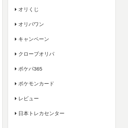
オリくじ
オリパワン
キャンペーン
クローブオリパ
ポケパ365
ポケモンカード
レビュー
日本トレカセンター