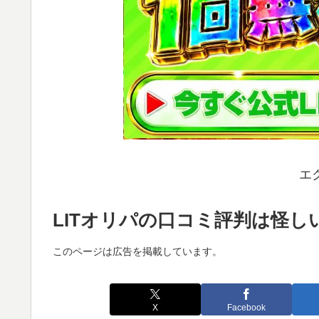
エ
LITオリパの口コミ評判は怪
このページは広告を掲載しています。
X
Facebook