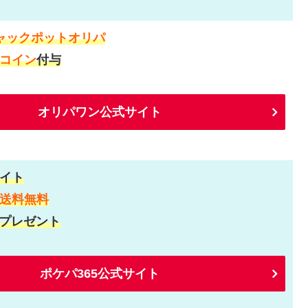
ャックポットオリパ
コイン
付与
オリパワン公式サイト
イト
送料無料
プレゼント
ポケパ365公式サイト