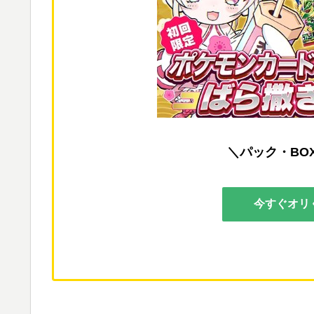
＼パック・BO
今すぐオリ