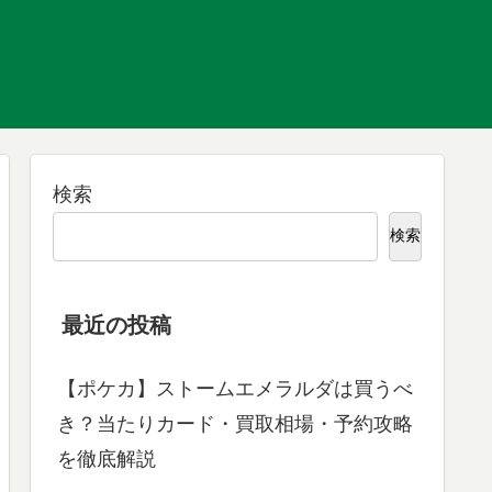
検索
検索
最近の投稿
【ポケカ】ストームエメラルダは買うべ
き？当たりカード・買取相場・予約攻略
を徹底解説