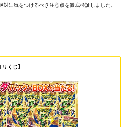
、絶対に気をつけるべき注意点を徹底検証しました。
オリくじ】