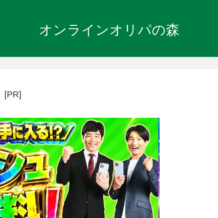
オンラインオリパの森
[PR]