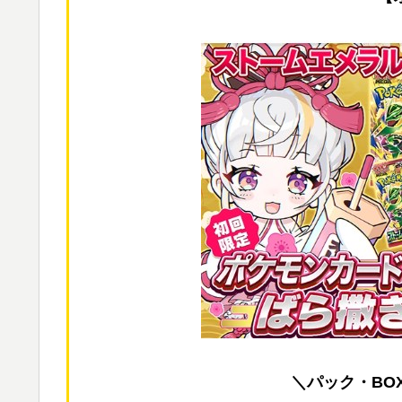
＼パック・BO