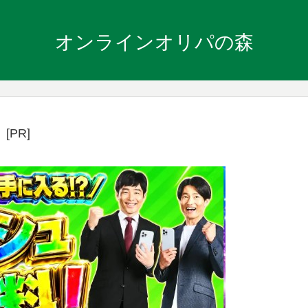
オンラインオリパの森
[PR]