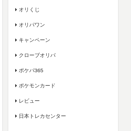
オリくじ
オリパワン
キャンペーン
クローブオリパ
ポケパ365
ポケモンカード
レビュー
日本トレカセンター