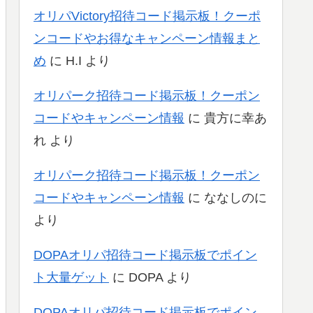
オリパVictory招待コード掲示板！クーポ
ンコードやお得なキャンペーン情報まと
め
に
H.I
より
オリパーク招待コード掲示板！クーポン
コードやキャンペーン情報
に
貴方に幸あ
れ
より
オリパーク招待コード掲示板！クーポン
コードやキャンペーン情報
に
ななしのに
より
DOPAオリパ招待コード掲示板でポイン
ト大量ゲット
に
DOPA
より
DOPAオリパ招待コード掲示板でポイン