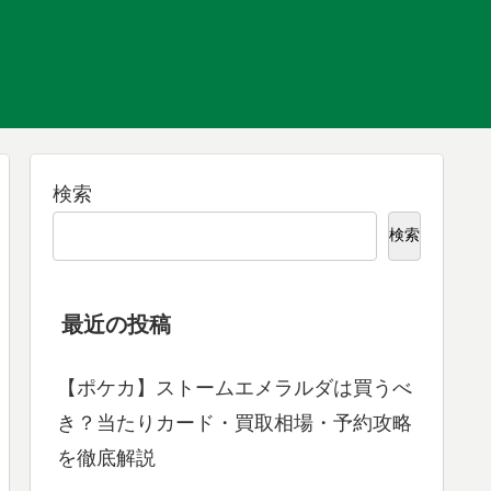
検索
検索
最近の投稿
【ポケカ】ストームエメラルダは買うべ
き？当たりカード・買取相場・予約攻略
を徹底解説