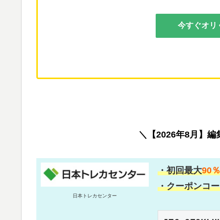
今すぐオリ
＼【2026年8月】
・初回最大
90
・クーポンコー
日本トレカセンター