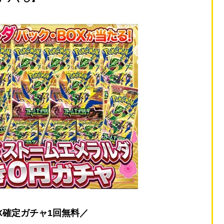
X確定ガチャ1回無料／