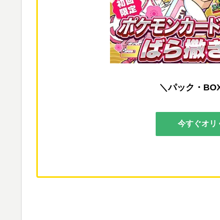
＼パック・BO
今すぐオリ