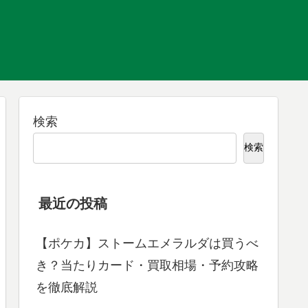
検索
検索
最近の投稿
【ポケカ】ストームエメラルダは買うべ
き？当たりカード・買取相場・予約攻略
を徹底解説