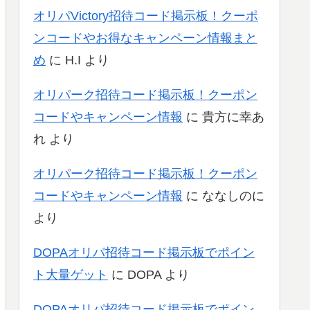
オリパVictory招待コード掲示板！クーポ
ンコードやお得なキャンペーン情報まと
め
に
H.I
より
オリパーク招待コード掲示板！クーポン
コードやキャンペーン情報
に
貴方に幸あ
れ
より
オリパーク招待コード掲示板！クーポン
コードやキャンペーン情報
に
ななしのに
より
DOPAオリパ招待コード掲示板でポイン
ト大量ゲット
に
DOPA
より
DOPAオリパ招待コード掲示板でポイン