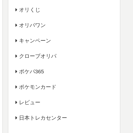
オリくじ
オリパワン
キャンペーン
クローブオリパ
ポケパ365
ポケモンカード
レビュー
日本トレカセンター