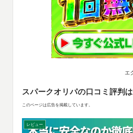
エ
スパークオリパの口コミ評判は
このページは広告を掲載しています。
レビュー