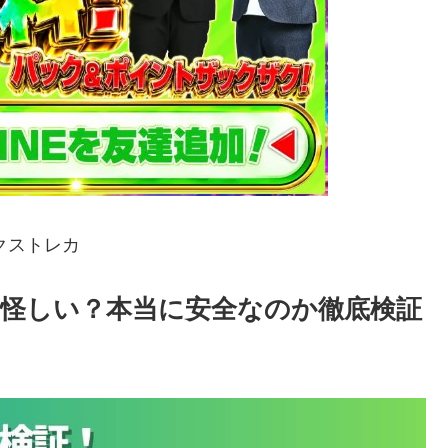
クストレカ
怪しい？本当に安全なのか徹底検証