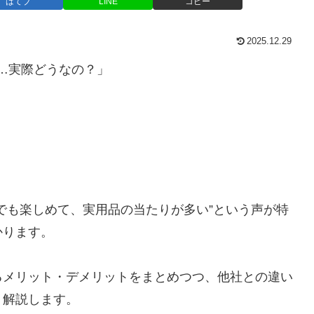
はてブ
LINE
コピー
2025.12.29
…実際どうなの？」
でも楽しめて、実用品の当たりが多い”という声が特
かります。
るメリット・デメリットをまとめつつ、他社との違い
リ解説します。