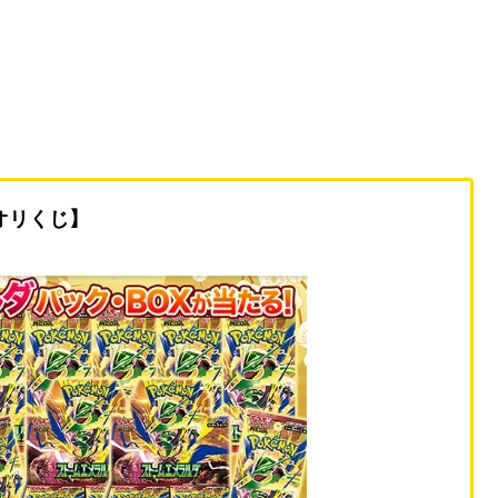
オリくじ】