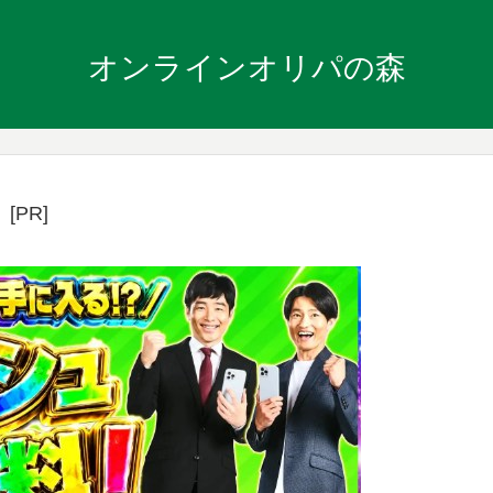
オンラインオリパの森
[PR]