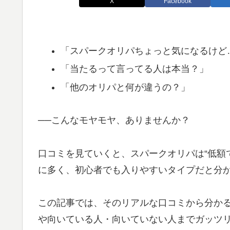
X
Facebook
「スパークオリパちょっと気になるけど
「当たるって言ってる人は本当？」
「他のオリパと何が違うの？」
──こんなモヤモヤ、ありませんか？
口コミを見ていくと、スパークオリパは“低額
に多く、初心者でも入りやすいタイプだと分
この記事では、そのリアルな口コミから分か
や向いている人・向いていない人までガッツ