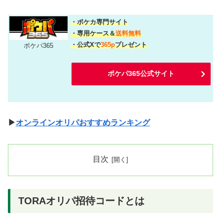
・ポケカ専門サイト
・専用ケース＆
送料無料
・公式Xで
365p
プレゼント
ポケパ365
ポケパ365公式サイト
▶
オンラインオリパおすすめランキング
目次
TORAオリパ招待コードとは