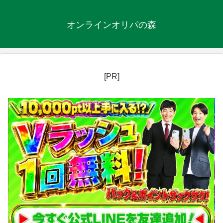
オンラインオリパの森
[PR]