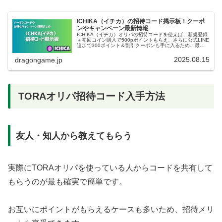
ICHIKA（イチカ）の招待コード掲示板！クーポ
ンやキャンペーン最新情報
ICHIKA（イチカ）オリパの招待コードを使えば、新規登録
＋初回コイン購入で500pポイントもらえ、さらに公式LINE
追加で300ポイント＆割引クーポンも手に入るため、最初
から有利にスタートできます。この記事では、ICHIKA招待
コードの仕...
2025.08.15
dragongame.jp
TORAオリパ招待コード入手方法
友人・知人から教えてもらう
実際にTORAオリパを使っている人からコードを共有して
もらうのが最も確実で簡単です。
お互いにポイントがもらえるケースも多いため、招待メリ