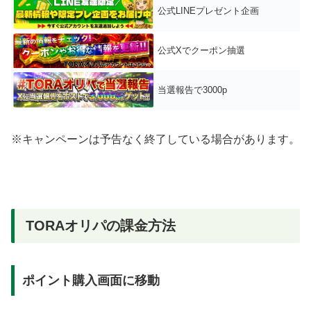
公式LINEプレゼント企画
公式Xでクーポン抽選
当選報告で3000p
※キャンペーンは予告なく終了している場合があります。
TORAオリパの課金方法
ポイント購入画面に移動