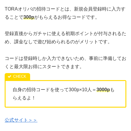
TORAオリパの招待コードとは、新規会員登録時に入力す
ることで
300p
がもらえるお得なコードです。
登録直後からガチャに使える初期ポイントが付与されるた
め、課金なしで遊び始められるのがメリットです。
コードは登録時しか入力できないため、事前に準備してお
くと最大限お得にスタートできます。
自身の招待コードを使って300p×10人＝
3000p
も
らえるよ！
公式サイト＞＞