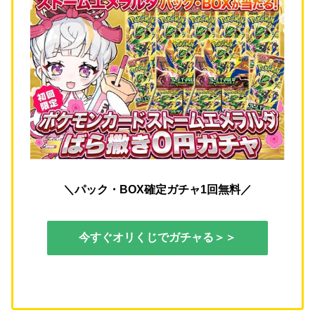
＼パック・BOX確定ガチャ1回無料／
今すぐオリくじでガチャる＞＞