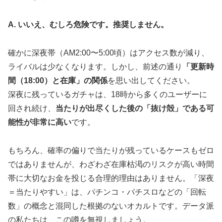
A. いいえ、むしろ危険です。推奨しません。
確かに深夜帯（AM2:00〜5:00頃）はアクセス数が減り、
ライバルは少なくなります。しかし、前述の通り
「更新時
間（18:00）と在庫」の関係
を思い出してください。
深夜に残っているガチャは、18時から多くのユーザーに
回され続け、
当たりが出尽くした後の「抜け殻」である可
能性が非常に高い
です。
もちろん、確率の偏りで当たりが残っているケースもゼロ
ではありませんが、わざわざ在庫枯渇のリスクが高い時間
帯に大切なお金を投じる合理的理由はありません。「深夜
＝当たりやすい」は、パチンコ・パチスロなどの「回転
数」の概念と混同した根拠のないオカルトです。データ派
の私たちは、この噂を無視しましょう。