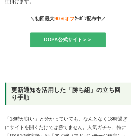
仕掛けます。
＼初回最大
90％オフ
ｸｰﾎﾟﾝ配布中／
DOPA公式サイト＞＞
更新通知を活用した「勝ち組」の立ち回
り手順
「18時が良い」と分かっていても、なんとなく18時過ぎ
にサイトを開くだけでは勝てません。人気ガチャ、特に
「PSA10確定枠」や「アド確（アドバンテージ確定）」