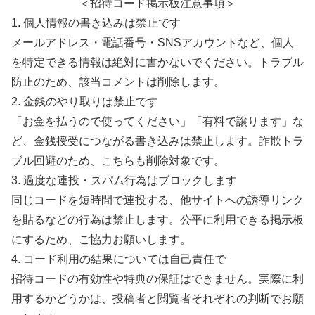
＜招待コード掲示板注意事項＞
1. 個人情報の書き込みは禁止です
メールアドレス・電話番号・SNSアカウントなど、個人
を特定できる情報は絶対に書かないでください。トラブル
防止のため、該当コメントは削除します。
2. 金銭のやり取りは禁止です
「お金を払うので使ってください」「有料で譲ります」な
ど、金銭授受につながる書き込みは禁止します。詐欺トラ
ブル回避のため、こちらも削除対象です。
3. 過度な連投・スパム行為はブロックします
同じコードを短時間で連投する、他サイトへの誘導リンク
を貼るなどの行為は禁止します。公平に利用できる掲示板
にするため、ご協力お願いします。
4. コード利用の結果については自己責任で
招待コードの有効性や特典の保証はできません。実際に利
用するかどうかは、投稿者と閲覧者それぞれの判断でお願