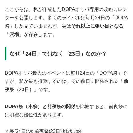
ここからは、私が作成したDOPAオリパ専用の攻略カレン
ダーを公開します。多くのライバルは毎月24日の「DOPA
祭」しか見ていませんが、実は
それ以上に狙い目となる
「穴場」
が存在します。
なぜ「24日」ではなく「23日」なのか？
DOPAオリパ最大のイベントは毎月24日の「DOPA祭」で
すが、私が最も推奨するのは、その前日に開催される
「前
夜祭（23日）」
です。
DOPA祭（本祭）と前夜祭の関係
を比較すると、前夜祭に
は明確な優位性があります。
本祭(24日) vs 前夜祭(23日) 戦略比較