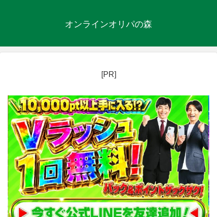
オンラインオリパの森
[PR]