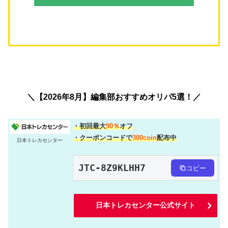
＼【2026年8月】編集部おすすめオリパ5選！／
・初回最大
90％
オフ
・クーポンコードで
300coin
配布中
日本トレカセンター
JTC-8Z9KLHH7
コピー
日本トレカセンター公式サイト