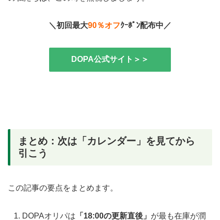
＼初回最大
90％オフ
ｸｰﾎﾟﾝ配布中／
DOPA公式サイト＞＞
まとめ：次は「カレンダー」を見てから
引こう
この記事の要点をまとめます。
DOPAオリパは
「18:00の更新直後」
が最も在庫が潤