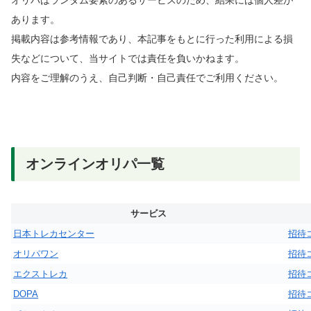
オリパはランダム要素のあるサービスのため、結果には個人差が
あります。
掲載内容は参考情報であり、本記事をもとに行った利用による損
失などについて、当サイトでは責任を負いかねます。
内容をご理解のうえ、自己判断・自己責任でご利用ください。
オンラインオリパ一覧
サービス
日本トレカセンター
招待
オリパワン
招待
エクストレカ
招待
DOPA
招待