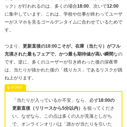
ック）が行われるのは、多くの場合
18:00
、次いで
12:00
に集中しています。これは、学校や仕事が終わってユーザ
ーがスマホを見るゴールデンタイムに合わせているためで
す。
つまり、
更新直後の18:00こそが、在庫（当たり）がフル
充填された最もフェアで、かつ最も期待値が高い瞬間
なの
です。逆に、多くのユーザーが引き終わった後の深夜帯
は、当たりが抜かれた後の「残りカス」であるリスクが跳
ね上がります。
「当たりが入っているか不安」なら、必ず
18:00の
更新直後（リリースから5分以内）
を狙ってくださ
い。なぜなら、この点は多くの人が見落としがち
で、オンラインオリパは「誰かが当たりを引いた