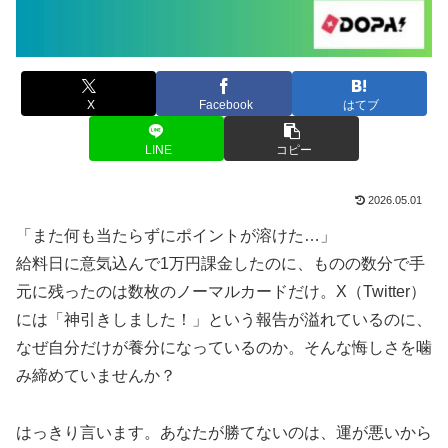
X
Facebook
はてブ
LINE
コピー
2026.05.01
「また何も当たらずにポイントが溶けた…」
給料日に意気込んで1万円課金したのに、ものの数分で手
元に残ったのは数枚のノーマルカードだけ。X（Twitter）
には「神引きしました！」という報告が溢れているのに、
なぜ自分だけが養分になっているのか。そんな悔しさを噛
み締めていませんか？
はっきり言います。あなたが勝てないのは、運が悪いから