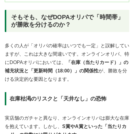
そもそも、なぜDOPAオリパで「時間帯」
が勝敗を分けるのか？
多くの人が「オリパの確率はいつでも一定」と誤解してい
ますが、これは大きな間違いです。オンラインオリパ、特
にDOPAオリパにおいては、
「在庫（当たりカード）」の
補充状況と「更新時間（18:00）」の関係性
が、勝敗を分
ける決定的な要因となります。
在庫枯渇のリスクと「天井なし」の恐怖
実店舗のガチャと異なり、オンラインオリパは膨大な在庫
を抱えています。しかし、
S賞やA賞といった「当たりカ