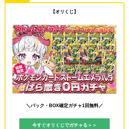
【オリくじ】
＼パック・BOX確定ガチャ1回無料／
今すぐオリくじでガチャる＞＞