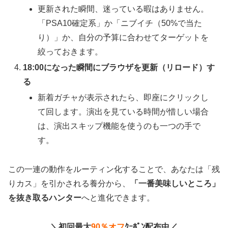
更新された瞬間、迷っている暇はありません。
「PSA10確定系」か「ニブイチ（50%で当た
り）」か、自分の予算に合わせてターゲットを
絞っておきます。
18:00になった瞬間にブラウザを更新（リロード）す
る
新着ガチャが表示されたら、即座にクリックし
て回します。演出を見ている時間が惜しい場合
は、演出スキップ機能を使うのも一つの手で
す。
この一連の動作をルーティン化することで、あなたは「残
りカス」を引かされる養分から、
「一番美味しいところ」
を抜き取るハンター
へと進化できます。
＼初回最大
90％オフ
ｸｰﾎﾟﾝ配布中／