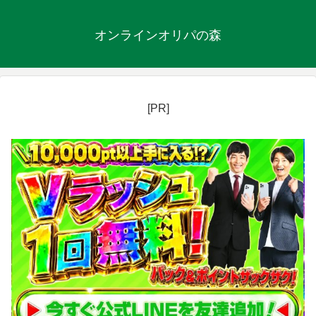
オンラインオリパの森
[PR]