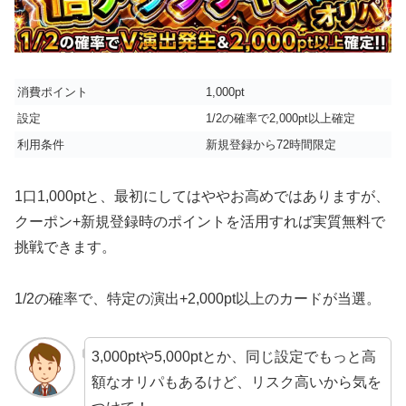
消費ポイント
1,000pt
設定
1/2の確率で2,000pt以上確定
利用条件
新規登録から72時間限定
1口1,000ptと、最初にしてはややお高めではありますが、
クーポン+新規登録時のポイントを活用すれば実質無料で
挑戦できます。
1/2の確率で、特定の演出+2,000pt以上のカードが当選。
3,000ptや5,000ptとか、同じ設定でもっと高
額なオリパもあるけど、リスク高いから気を