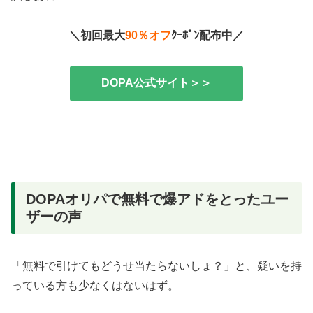
＼初回最大
90％オフ
ｸｰﾎﾟﾝ配布中／
DOPA公式サイト＞＞
DOPAオリパで無料で爆アドをとったユー
ザーの声
「無料で引けてもどうせ当たらないしょ？」と、疑いを持
っている方も少なくはないはず。