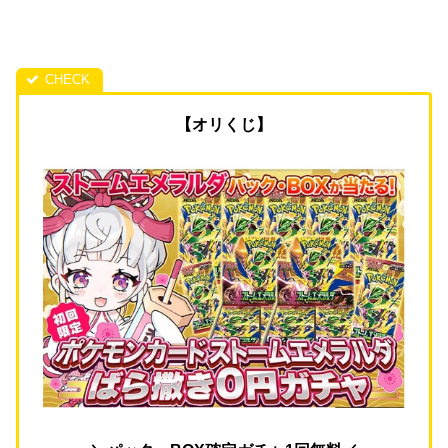
【オリくじ】