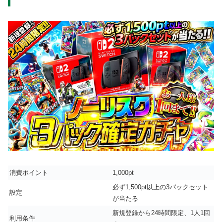
消費ポイント
1,000pt
必ず1,500pt以上の3パックセット
設定
が当たる
新規登録から24時間限定、1人1回
利用条件