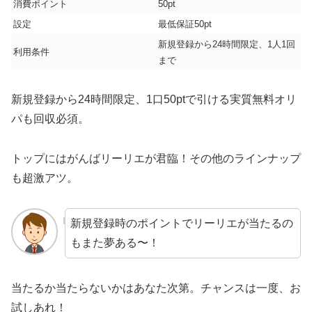
消費ポイント
50pt
設定
最低保証50pt
新規登録から24時間限定、1人1回
利用条件
まで
新規登録から24時間限定、1口50ptで引ける実質無料オリ
パも回収必須。
トップにはがんばリーリエが君臨！その他のラインナップ
も超激アツ。
新規登録時のポイントでリーリエが当たるの
もまた夢ある〜！
当たるか当たらないかはあなた次第。チャンスは一度、お
試しあれ！