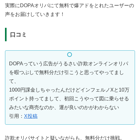
実際にDOPAオリパにて無料で爆アドをとれたユーザーの
声をお届けしていきます！
口コミ
DOPAっていう広告がうるさい詐欺オンラインオリパ
を暇つぶしで無料分だけ引こうと思ってやってまし
て、
1000円課金しちゃったんだけどインフェルノXと10万
ポイント持ってまして、初回こうやって図に乗らせる
みたいな商売なのか、運が良いのかがわからない
引用：
X投稿
詐欺オリパサイトと疑いながらも、無料分だけ挑戦。