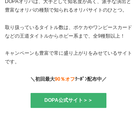
DOPAオリパは、大手として知名度が高く、派手な演出と
豊富なオリパの種類で知られるオリパサイトのひとつ。
取り扱っているタイトル数は、ポケカやワンピースカード
などの王道タイトルからホビー系まで、全9種類以上！
キャンペーンも豊富で常に盛り上がりをみせているサイト
です。
＼初回最大
90％オフ
ｸｰﾎﾟﾝ配布中／
DOPA公式サイト＞＞