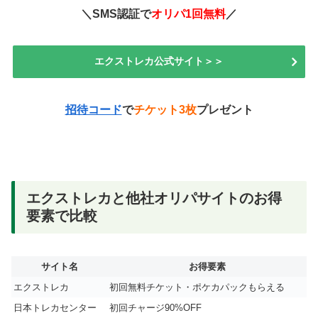
＼SMS認証で
オリパ1回無料
／
エクストレカ公式サイト＞＞
招待コード
で
チケット3枚
プレゼント
エクストレカと他社オリパサイトのお得
要素で比較
サイト名
お得要素
エクストレカ
初回無料チケット・ポケカパックもらえる
日本トレカセンター
初回チャージ90%OFF