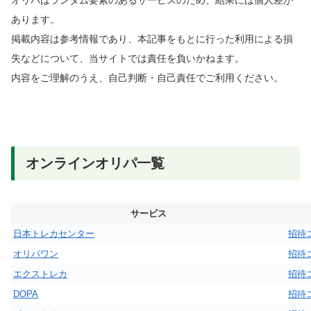
あります。
掲載内容は参考情報であり、本記事をもとに行った利用による損
失などについて、当サイトでは責任を負いかねます。
内容をご理解のうえ、自己判断・自己責任でご利用ください。
オンラインオリパ一覧
サービス
日本トレカセンター
招待
オリパワン
招待
エクストレカ
招待
DOPA
招待