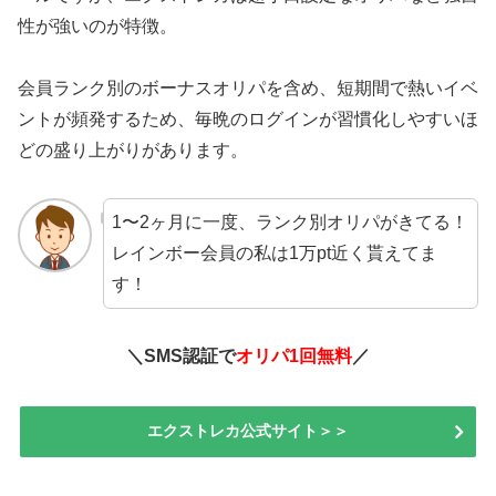
性が強いのが特徴。
会員ランク別のボーナスオリパを含め、短期間で熱いイベ
ントが頻発するため、毎晩のログインが習慣化しやすいほ
どの盛り上がりがあります。
1〜2ヶ月に一度、ランク別オリパがきてる！
レインボー会員の私は1万pt近く貰えてま
す！
＼SMS認証で
オリパ1回無料
／
エクストレカ公式サイト＞＞