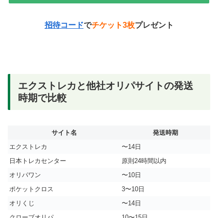
招待コード
で
チケット3枚
プレゼント
エクストレカと他社オリパサイトの発送
時期で比較
サイト名
発送時期
エクストレカ
〜14日
日本トレカセンター
原則24時間以内
オリパワン
〜10日
ポケットクロス
3〜10日
オリくじ
〜14日
クローブオリパ
10〜15日