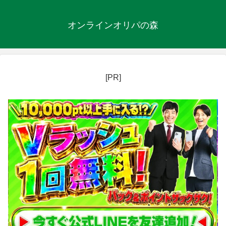
オンラインオリパの森
[PR]