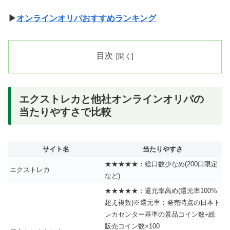
▶
オンラインオリパおすすめランキング
目次
エクストレカと他社オンラインオリパの
当たりやすさで比較
サイト名
当たりやすさ
★★★★★：総口数少なめ(200口限定
エクストレカ
など)
★★★★★：還元率高め(還元率100%
超え複数)※還元率：発売時点の日本ト
レカセンター基準の景品コイン数÷総
販売コイン数×100