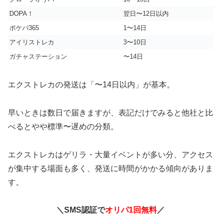
DOPA！
翌日〜12日以内
ポケパ365
1〜14日
アイリストレカ
3〜10日
ガチャステーション
〜14日
エクストレカの発送は「〜14日以内」が基本。
早いときは数日で届きますが、表記だけでみると他社と比
べるとやや標準〜遅めの分類。
エクストレカはゲリラ・大量イベントが多い分、アクセス
が集中する場面も多く、発送に時間がかかる傾向がありま
す。
＼SMS認証で
オリパ1回無料
／