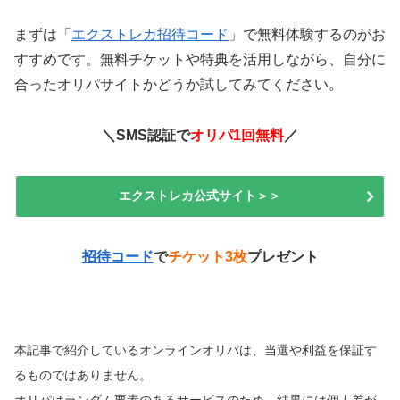
まずは「
エクストレカ招待コード
」で無料体験するのがお
すすめです。無料チケットや特典を活用しながら、自分に
合ったオリパサイトかどうか試してみてください。
＼SMS認証で
オリパ1回無料
／
エクストレカ公式サイト＞＞
招待コード
で
チケット3枚
プレゼント
本記事で紹介しているオンラインオリパは、当選や利益を保証す
るものではありません。
オリパはランダム要素のあるサービスのため、結果には個人差が