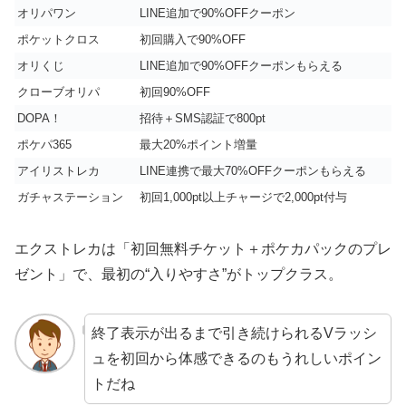
オリパワン
LINE追加で90%OFFクーポン
ポケットクロス
初回購入で90%OFF
オリくじ
LINE追加で90%OFFクーポンもらえる
クローブオリパ
初回90%OFF
DOPA！
招待＋SMS認証で800pt
ポケパ365
最大20%ポイント増量
アイリストレカ
LINE連携で最大70%OFFクーポンもらえる
ガチャステーション
初回1,000pt以上チャージで2,000pt付与
エクストレカは「初回無料チケット＋ポケカパックのプレ
ゼント」で、最初の“入りやすさ”がトップクラス。
終了表示が出るまで引き続けられるVラッシ
ュを初回から体感できるのもうれしいポイン
トだね