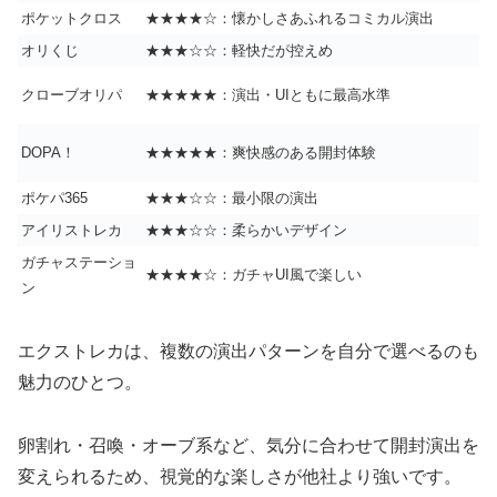
ポケットクロス
★★★★☆：懐かしさあふれるコミカル演出
オリくじ
★★★☆☆：軽快だが控えめ
クローブオリパ
★★★★★：演出・UIともに最高水準
DOPA！
★★★★★：爽快感のある開封体験
ポケパ365
★★★☆☆：最小限の演出
アイリストレカ
★★★☆☆：柔らかいデザイン
ガチャステーショ
★★★★☆：ガチャUI風で楽しい
ン
エクストレカは、複数の演出パターンを自分で選べるのも
魅力のひとつ。
卵割れ・召喚・オーブ系など、気分に合わせて開封演出を
変えられるため、視覚的な楽しさが他社より強いです。