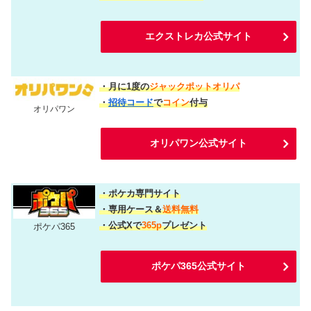
エクストレカ公式サイト
・月に1度の
ジャックポットオリパ
・
招待コード
で
コイン
付与
オリパワン
オリパワン公式サイト
・ポケカ専門サイト
・専用ケース＆
送料無料
・公式Xで
365p
プレゼント
ポケパ365
ポケパ365公式サイト