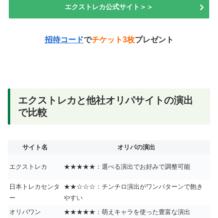
エクストレカ公式サイト＞＞
招待コード
で
チケット3枚
プレゼント
エクストレカと他社オリパサイトの演出
で比較
サイト名
オリパの演出
エクストレカ
★★★★★：選べる演出でお好みで調整可能
日本トレカセンタ
★★☆☆☆：チンチロ演出がワンパターンで飽き
ー
やすい
オリパワン
★★★★★：萌えキャラを使った豊富な演出