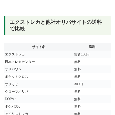
エクストレカと他社オリパサイトの送料
で比較
サイト名
送料
エクストレカ
実質100円
日本トレカセンター
無料
オリパワン
無料
ポケットクロス
無料
オリくじ
300円
クローブオリパ
無料
DOPA！
無料
ポケパ365
無料
アイリストレカ
無料