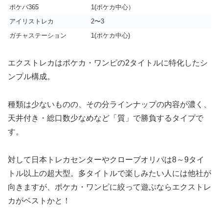
ポケパ365
1(ポケカ中心）
アイリストレカ
2〜3
ガチャステーション
1(ポケカ中心)
エクストレカはポケカ・ワンピの2タイトルに特化したシ
ンプル構成。
種類は少ないものの、その分ラインナップの内容が濃く、
天井付き・総口数少なめなど「質」で勝負するタイプで
す。
対して日本トレカセンターやクローブオリパは8～9タイ
トル以上の超大型。多タイトルで楽しみたい人には他社が
向きますが、ポケカ・ワンピに絞って遊ぶならエクストレ
カがベストかと！