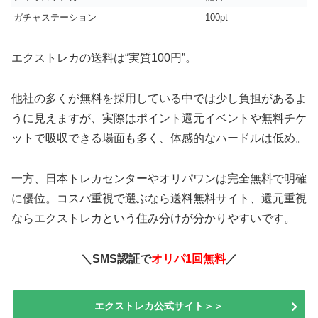
ガチャステーション
100pt
エクストレカの送料は“実質100円”。
他社の多くが無料を採用している中では少し負担があるよ
うに見えますが、実際はポイント還元イベントや無料チケ
ットで吸収できる場面も多く、体感的なハードルは低め。
一方、日本トレカセンターやオリパワンは完全無料で明確
に優位。コスパ重視で選ぶなら送料無料サイト、還元重視
ならエクストレカという住み分けが分かりやすいです。
＼SMS認証で
オリパ1回無料
／
エクストレカ公式サイト＞＞