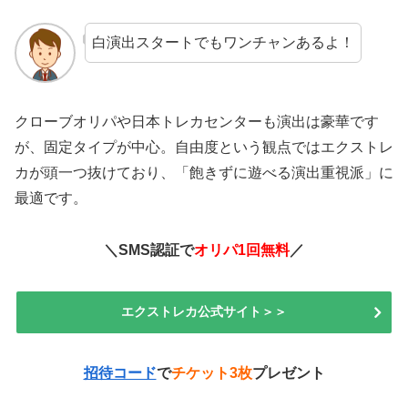
白演出スタートでもワンチャンあるよ！
クローブオリパや日本トレカセンターも演出は豪華です
が、固定タイプが中心。自由度という観点ではエクストレ
カが頭一つ抜けており、「飽きずに遊べる演出重視派」に
最適です。
＼SMS認証で
オリパ1回無料
／
エクストレカ公式サイト＞＞
招待コード
で
チケット3枚
プレゼント