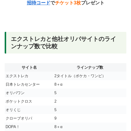
招待コード
で
チケット3枚
プレゼント
エクストレカと他社オリパサイトのライ
ンナップ数で比較
サイト名
ラインナップ数
エクストレカ
2タイトル（ポケカ・ワンピ）
日本トレカセンター
8＋α
オリパワン
5
ポケットクロス
2
オリくじ
5
クローブオリパ
9
DOPA！
8＋α