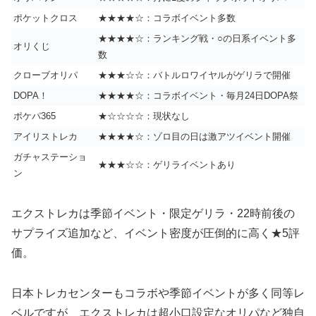
ポケットクロス
★★★★☆：コラボイベント多数
★★★★☆：ランキング戦・○の日系イベント多
オリくじ
数
クローブオリパ
★★★☆☆：バトルロワイヤルがゲリラで開催
DOPA！
★★★★☆：コラボイベント・毎月24日DOPA祭
ポケパ365
★☆☆☆☆：現状なし
アイリストレカ
★★★★☆：ゾロ目の日は激アツイベント開催
ガチャステーショ
★★★☆☆：ゲリライベントあり
ン
エクストレカは季節イベント・限定ゲリラ・22時前後の
サプライズ追加など、イベント密度が圧倒的に高く★5評
価。
日本トレカセンターもコラボや季節イベントが多く同等レ
ベルですが、エクストレカは超小口設定なオリパなど独自