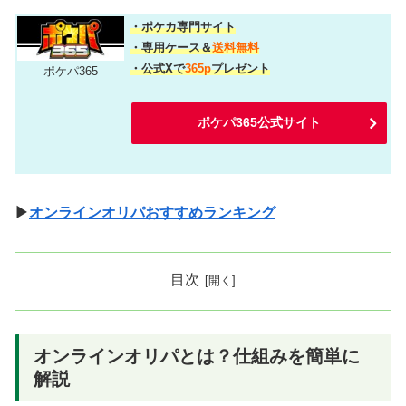
・ポケカ専門サイト
・専用ケース＆
送料無料
・公式Xで
365p
プレゼント
ポケパ365
ポケパ365公式サイト
▶
オンラインオリパおすすめランキング
目次
オンラインオリパとは？仕組みを簡単に
解説