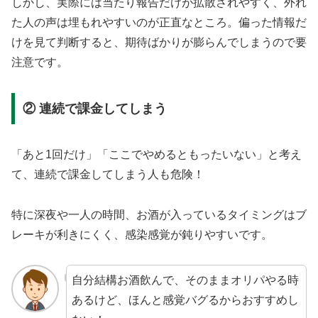
しかし、実際には当たり報告だけが拡散されやすく、外れ
た人の声は埋もれやすいのが正直なところ。偏った情報だ
けを見て判断すると、期待ばかりが膨らんでしまうので要
注意です。
② 連続で課金してしまう
「あと1回だけ」「ここでやめるともったいない」と考え
て、連続で課金してしまう人も危険！
特に深夜や一人の時間、お酒が入っているタイミングはブ
レーキが利きにくく、感染感覚が鈍りやすいです。
自分結構お酒飲んで、そのままオリパやる時
あるけど、ほんと感覚バグるからおすすめし