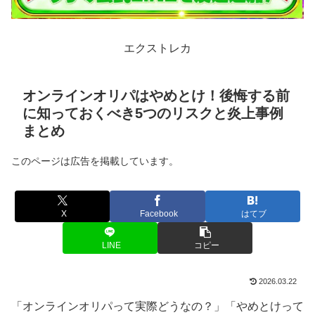
エクストレカ
オンラインオリパはやめとけ！後悔する前
に知っておくべき5つのリスクと炎上事例
まとめ
このページは広告を掲載しています。
X
Facebook
はてブ
LINE
コピー
2026.03.22
「オンラインオリパって実際どうなの？」「やめとけって