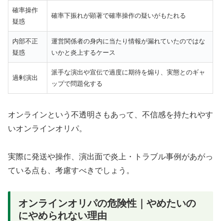
確率操作
確率下振れが顕著で確率操作の疑いがもたれる
疑惑
内部不正
運営関係者の身内に当たり情報が漏れていたのではな
疑惑
いかと炎上するケース
派手な演出や宣伝で過度に期待を煽り、実態とのギャ
過剰演出
ップで問題化する
オンラインという不透明さもあって、不信感を持たれやす
いオンラインオリパ。
実際に発送や操作、演出面で炎上・トラブル事例があがっ
ている点も、考慮すべきでしょう。
オンラインオリパの危険性｜やめたいの
にやめられない理由