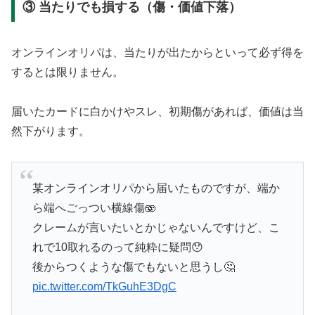
③ 当たりでも損する（傷・価値下落）
オンラインオリパは、当たりが出たからといって必ず得を
するとは限りません。
届いたカードに白かけやスレ、初期傷があれば、価値は当
然下がります。
某オンラインオリパから届いたものですが、端か
ら端へごっつい横線傷🫨
クレームが言いたいとかじゃないんですけど、こ
れで10取れるのって純粋に疑問😯
後からつくような傷でもないと思うし🤔
pic.twitter.com/TkGuhE3DgC