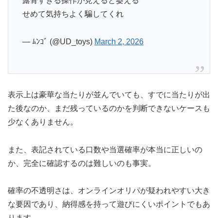
露骨すぎる操作が見えると萎える
せめて気持ちよく騙してくれ
— ﾑﾝｺﾞ (@UD_toys)
March 2, 2026
表示上は豪華な当たりが並んでいても、すでに当たりが出
た後なのか、まだ残っているのかを判断できないケースも
少なくありません。
また、表記されている口数や当選確率が本当に正しいの
か、完全に確認するのは難しいのも事実。
確率の不透明さは、オンラインオリパが疑われやすい大き
な要因であり、納得感を持って遊びにくいポイントでもあ
ります。