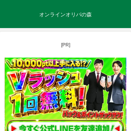
オンラインオリパの森
[PR]