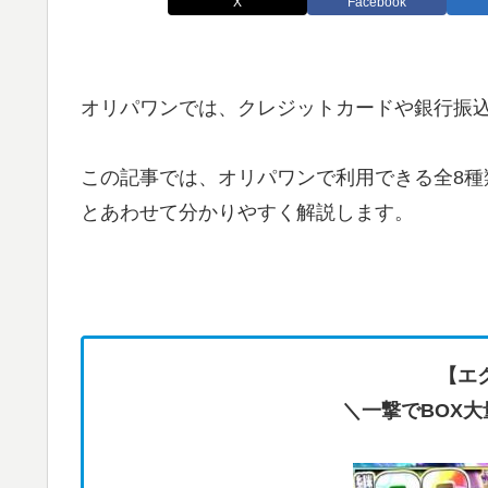
X
Facebook
オリパワンでは、クレジットカードや銀行振込、
この記事では、オリパワンで利用できる全8
とあわせて分かりやすく解説します。
【エ
＼一撃でBOX大