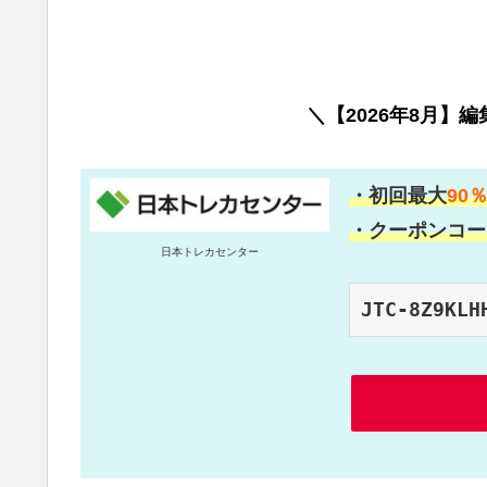
＼【2026年8月】
・初回最大
90
・クーポンコー
日本トレカセンター
JTC-8Z9KLH