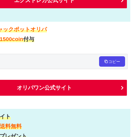
エクストレカ公式サイト
ャックポットオリパ
1500coin
付与
コピー
オリパワン公式サイト
イト
送料無料
プレゼント