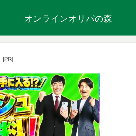
オンラインオリパの森
[PR]