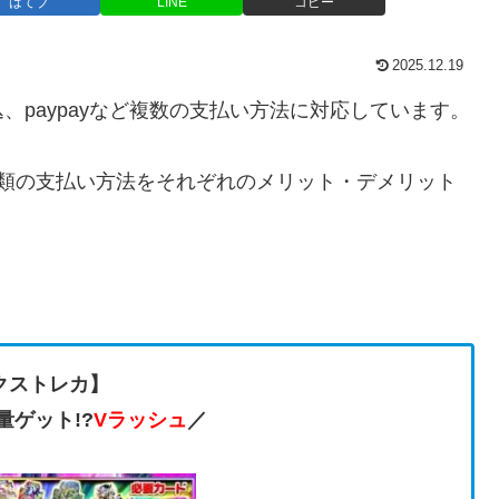
はてブ
LINE
コピー
2025.12.19
paypayなど複数の支払い方法に対応しています。
種類の支払い方法をそれぞれのメリット・デメリット
クストレカ】
量ゲット!?
Vラッシュ
／