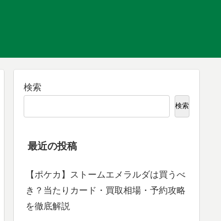
検索
検索
最近の投稿
【ポケカ】ストームエメラルダは買うべ
き？当たりカード・買取相場・予約攻略
を徹底解説