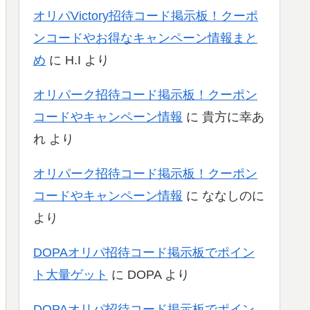
オリパVictory招待コード掲示板！クーポ
ンコードやお得なキャンペーン情報まと
め
に
H.I
より
オリパーク招待コード掲示板！クーポン
コードやキャンペーン情報
に
貴方に幸あ
れ
より
オリパーク招待コード掲示板！クーポン
コードやキャンペーン情報
に
ななしのに
より
DOPAオリパ招待コード掲示板でポイン
ト大量ゲット
に
DOPA
より
DOPAオリパ招待コード掲示板でポイン