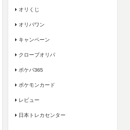
オリくじ
オリパワン
キャンペーン
クローブオリパ
ポケパ365
ポケモンカード
レビュー
日本トレカセンター