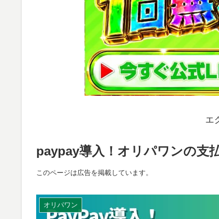
エ
paypay導入！オリパワンの
このページは広告を掲載しています。
オリパワン