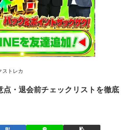
クストレカ
意点・退会前チェックリストを徹底