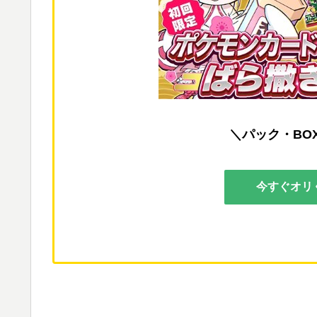
＼パック・BO
今すぐオリ