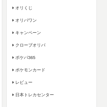
オリくじ
オリパワン
キャンペーン
クローブオリパ
ポケパ365
ポケモンカード
レビュー
日本トレカセンター