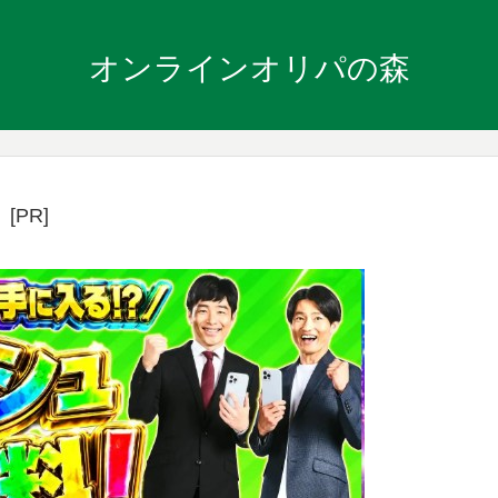
オンラインオリパの森
[PR]