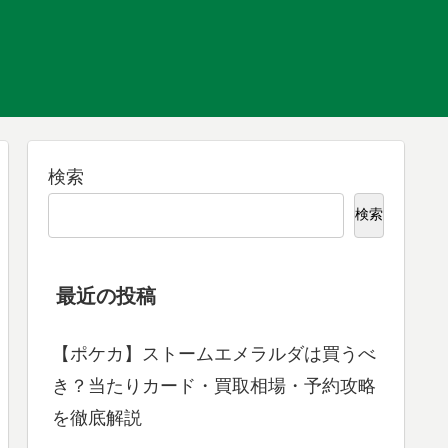
検索
検索
最近の投稿
【ポケカ】ストームエメラルダは買うべ
き？当たりカード・買取相場・予約攻略
を徹底解説