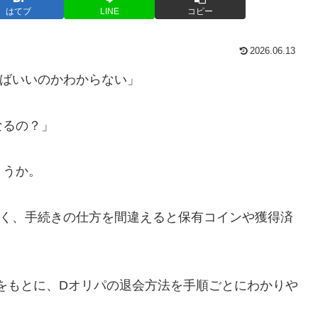
はてブ
LINE
コピー
2026.06.13
ればいいのかわからない」
なるの？」
ょうか。
なく、手続きの仕方を間違えると保有コインや獲得済
をもとに、Dオリパの退会方法を手順ごとにわかりや