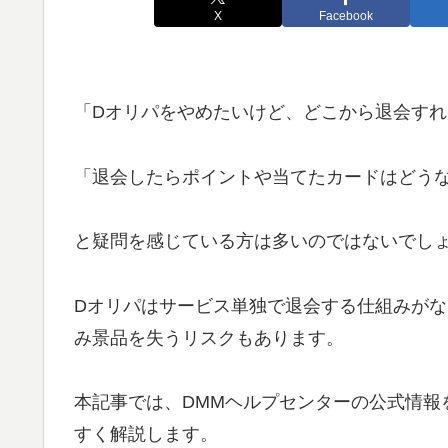
X
Facebook
「Dオリパをやめたいけど、どこから退会す
「退会したらポイントや当てたカードはどう
と疑問を感じている方は多いのではないでし
Dオリパはサービス単独で退会する仕組みが
み景品を失うリスクもあります。
本記事では、DMMヘルプセンターの公式情報
すく解説します。