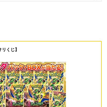
オリくじ】