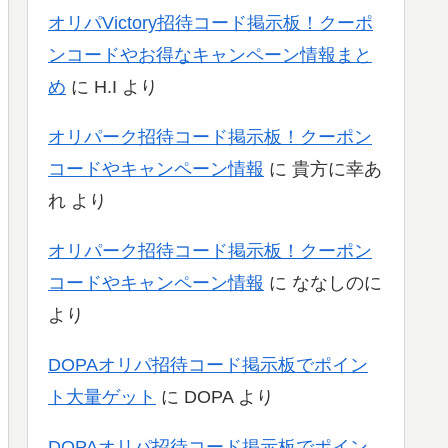
オリパVictory招待コード掲示板！クーポ
ンコードやお得なキャンペーン情報まと
め
に
H.I
より
オリパーク招待コード掲示板！クーポン
コードやキャンペーン情報
に
貴方に幸あ
れ
より
オリパーク招待コード掲示板！クーポン
コードやキャンペーン情報
に
ななしのに
より
DOPAオリパ招待コード掲示板でポイン
ト大量ゲット
に
DOPA
より
DOPAオリパ招待コード掲示板でポイン