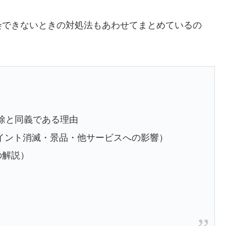
会できないときの対処法もあわせてまとめているの
除と同義である理由
イント消滅・景品・他サービスへの影響）
の解説）